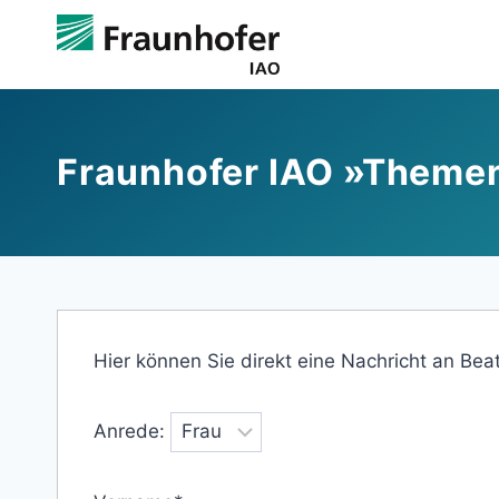
Zum
Inhalt
springen
Fraunhofer IAO »Themenf
Hier können Sie direkt eine Nachricht an Bea
Anrede: