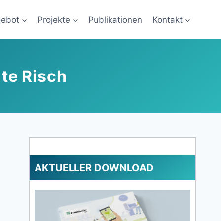
gebot
Projekte
Publikationen
Kontakt
ate Risch
AKTUELLER DOWNLOAD