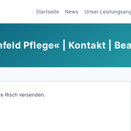
Startseite
News
Unser Leistungsan
eld Pflege« | Kontakt | Be
te Risch versenden.