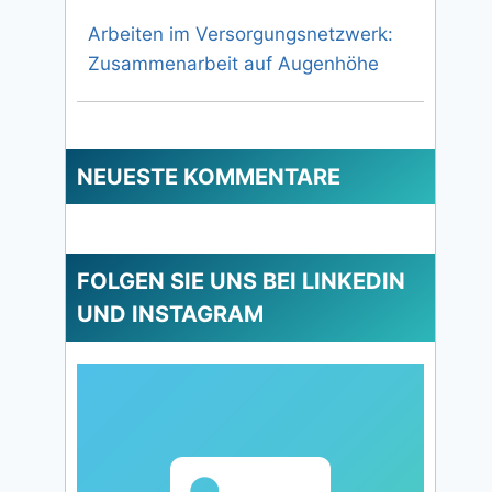
Arbeiten im Versorgungsnetzwerk:
Zusammenarbeit auf Augenhöhe
NEUESTE KOMMENTARE
FOLGEN SIE UNS BEI LINKEDIN
UND INSTAGRAM